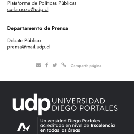
Plataforma de Políticas Públicas
carla.pozo@udp.cl
Departamento de Prensa
Debate Público
prensa@mail.udp.cl
Compartir página