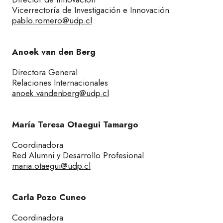
Vicerrectoría de Investigación e Innovación
pablo.romero@udp.cl
Anoek van den Berg
Directora General
Relaciones Internacionales
anoek.vandenberg@udp.cl
María Teresa Otaegui Tamargo
Coordinadora
Red Alumni y Desarrollo Profesional
maria.otaegui@udp.cl
Carla Pozo Cuneo
Coordinadora