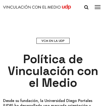
VCM EN LA UDP
Política de
Vinculación con
el Medio
Desde su fundación, la Universidad Diego Portales
(UDP) ha desarrollado una marcada orientación y