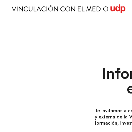
Info
Te invitamos a c
y externa de la 
formación, invest