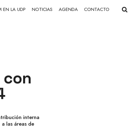
 EN LA UDP
NOTICIAS
AGENDA
CONTACTO
n con
4
tribución interna
 a las áreas de