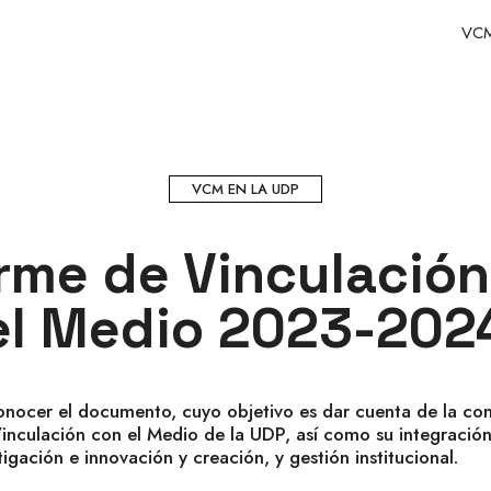
VCM
VCM EN LA UDP
rme de Vinculació
el Medio 2023-202
onocer el documento, cuyo objetivo es dar cuenta de la con
Vinculación con el Medio de la UDP, así como su integración
igación e innovación y creación, y gestión institucional.