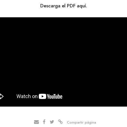
Descarga el PDF aquí.
Compartir página